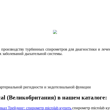
производству турбинных спирометров для диагностики и лечен
их заболеваний дыхательной системы.
е артериальной ригидности и эндотелиальной функции
al (Великобритания) в нашем каталоге:
спирометр microlab ку