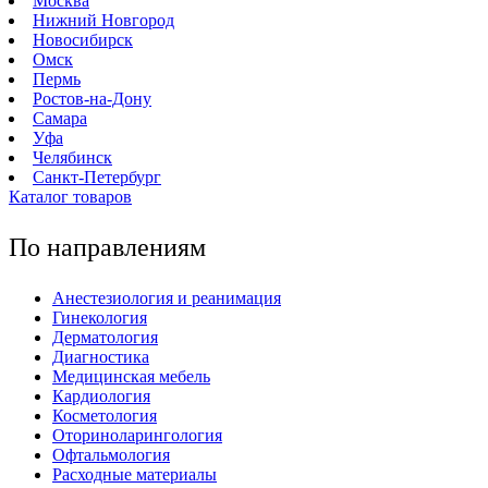
Москва
Нижний Новгород
Новосибирск
Омск
Пермь
Ростов-на-Дону
Самара
Уфа
Челябинск
Санкт-Петербург
Каталог товаров
По направлениям
Анестезиология и реанимация
Гинекология
Дерматология
Диагностика
Медицинская мебель
Кардиология
Косметология
Оториноларингология
Офтальмология
Расходные материалы