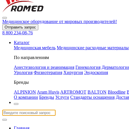
Медицинское оборудование
от мировых производителей!
Отправить запрос
8 800 234-08-76
Каталог
Медицинская мебель
Медицинские расходные материалы
По направлениям
Анестезиология и реанимация
Гинекология
Дерматологи
Урология
Физиотерапия
Хирургия
Эндоскопия
Бренды
ALPINION
Aram Huvis
ARTROMOT
BALTON
Bloodline
О компании
Бренды
Услуги
Стандарты оснащения
Доста
Главная