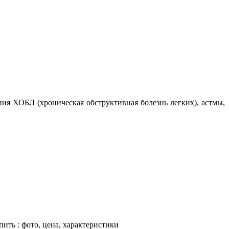
ия ХОБЛ (хроническая обструктивная болезнь легких), астмы,
пить : фото, цена, характеристики