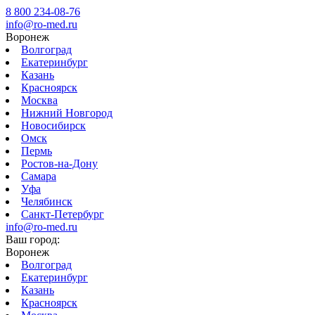
8 800 234-08-76
info@ro-med.ru
Воронеж
Волгоград
Екатеринбург
Казань
Красноярск
Москва
Нижний Новгород
Новосибирск
Омск
Пермь
Ростов-на-Дону
Самара
Уфа
Челябинск
Санкт-Петербург
info@ro-med.ru
Ваш город:
Воронеж
Волгоград
Екатеринбург
Казань
Красноярск