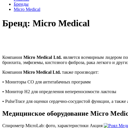
Бренды
Micro Medical
Бренд: Micro Medical
Компания
Micro Medical Ltd.
является всемирным лидером по 
бронхита, эмфиземы, кистозного фиброза, рака легкого и друг
Компания
Micro Medical Ltd.
также производит:
• Мониторы СО для антитабачных программ
• Монитор H2 для определения непереносимости лактозы
• PulseTrace для оценки сердечно-сосудистой функции, а такж
Медицинское оборудование Micro Medic
Спирометр MicroLab: фото, характеристики
Акция