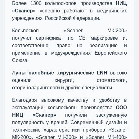
Более 1300 кольпоскопов производства
НИЦ
«Сканер»
успешно работают в медицинских
учреждениях Российской Федерации.
Кольпоскоп «Scaner МК-200»
получил сертификат по СЕ маркировке и,
соответственно, право на реализацию и
применение в медучреждениях Европейского
Союза.
Лупы налобные хирургические LNH
высоко
оценили хирурги, стоматологи,
оториноларингологи и другие специалисты.
Благодаря высокому качеству и удобству в
эксплуатации, кольпоскопы производства
ООО
НИЦ «Сканер»
получили заслуженную
популярность у врачей. Современный дизайн и
технические характеристики приборов «Scaner
МК-200», «Scaner МК-300» и «Scaner МК-400»