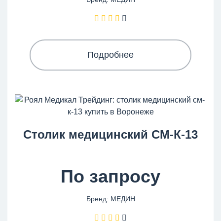
Подробнее
Столик медицинский СМ-К-13
По запросу
Бренд: МЕДИН