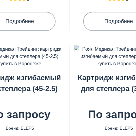
Подробнее
Подробнее
ридж изгибаемый
Картридж изги
степлера (45-2.5)
для степлера (3
о запросу
По запр
Бренд: ELEPS
Бренд: ELEPS