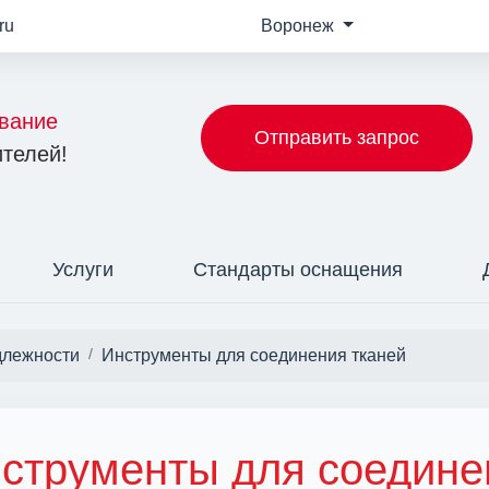
ru
Воронеж
вание
Отправить запрос
телей!
Услуги
Стандарты оснащения
длежности
Инструменты для соединения тканей
струменты для соедине