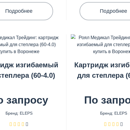
Подробнее
Подробнее
ридж изгибаемый
Картридж изги
степлера (60-4.0)
для степлера (6
о запросу
По запр
Бренд: ELEPS
Бренд: ELEPS