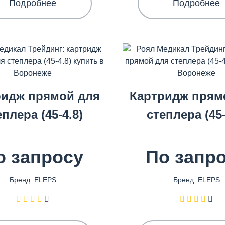
Подробнее
Подробнее
ридж прямой для
Картридж прям
еплера (45-4.8)
степлера (45-
о запросу
По запр
Бренд: ELEPS
Бренд: ELEPS