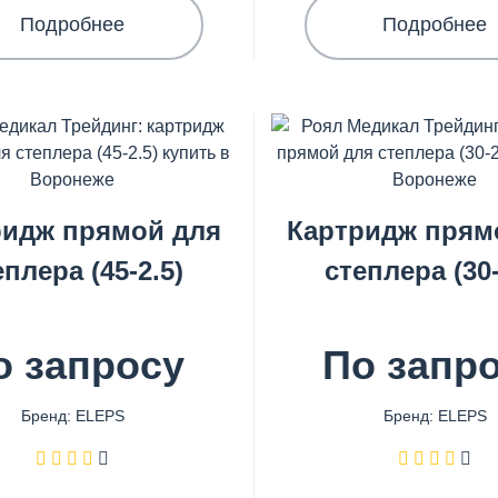
Подробнее
Подробнее
ридж прямой для
Картридж прям
еплера (45-2.5)
степлера (30-
о запросу
По запр
Бренд: ELEPS
Бренд: ELEPS