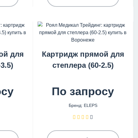
ой для
Картридж прямой для
3.5)
степлера (60-2.5)
осу
По запросу
Бренд: ELEPS