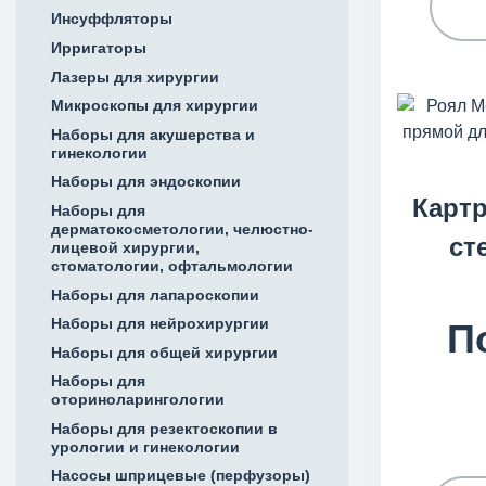
Инсуффляторы
Ирригаторы
Лазеры для хирургии
Микроскопы для хирургии
Наборы для акушерства и
гинекологии
Наборы для эндоскопии
Карт
Наборы для
дерматокосметологии, челюстно-
ст
лицевой хирургии,
стоматологии, офтальмологии
Наборы для лапароскопии
Наборы для нейрохирургии
П
Наборы для общей хирургии
Наборы для
оториноларингологии
Наборы для резектоскопии в
урологии и гинекологии
Насосы шприцевые (перфузоры)