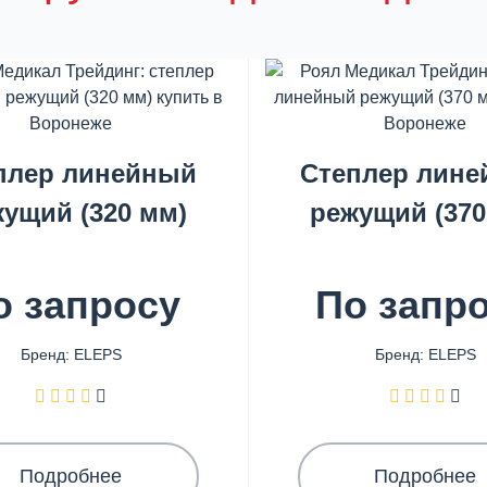
плер линейный
Степлер лин
ущий (320 мм)
режущий (370
о запросу
По запр
Бренд: ELEPS
Бренд: ELEPS
Подробнее
Подробнее