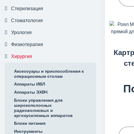
Стерилизация
Стоматология
Урология
Физиотерапия
Карт
Хирургия
ст
Аксессуары и приспособления к
операционным столам
Аппараты ИВЛ
П
Аппараты ЭХВЧ
Блоки управления для
широкополосных
радиоволновых и
аргонусиленных аппаратов
Блоки питания
Инструменты