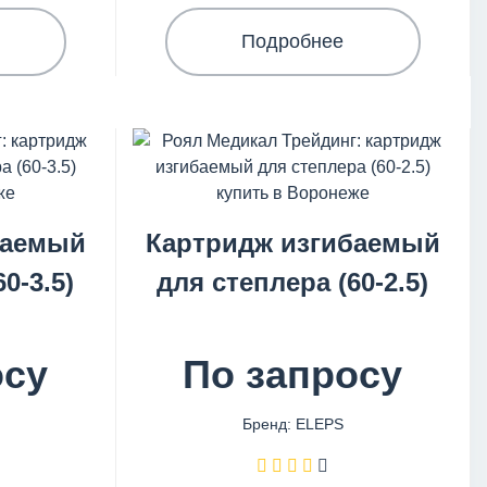
Подробнее
баемый
Картридж изгибаемый
0-3.5)
для степлера (60-2.5)
осу
По запросу
Бренд: ELEPS