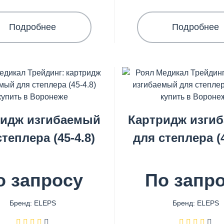
Подробнее
Подробнее
ридж изгибаемый
Картридж изги
степлера (45-4.8)
для степлера (4
о запросу
По запр
Бренд: ELEPS
Бренд: ELEPS