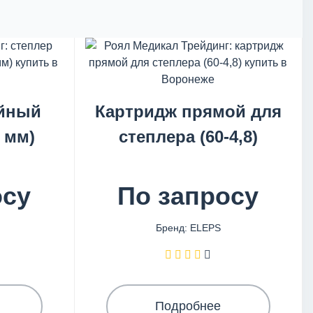
ейный
Картридж прямой для
 мм)
степлера (60-4,8)
осу
По запросу
Бренд: ELEPS
Подробнее