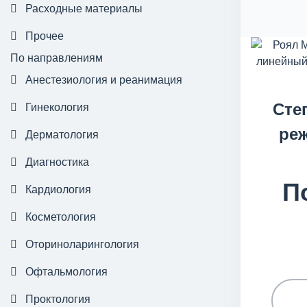
Расходные материалы
Прочее
По направлениям
Анестезиология и реанимация
Сте
Гинекология
реж
Дерматология
Диагностика
П
Кардиология
Косметология
Оториноларингология
Офтальмология
Проктология