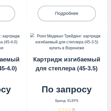
Подробнее
баемый
Картридж изгибаемый
5-4.0)
для степлера (45-3.5)
осу
По запросу
Бренд: ELEPS