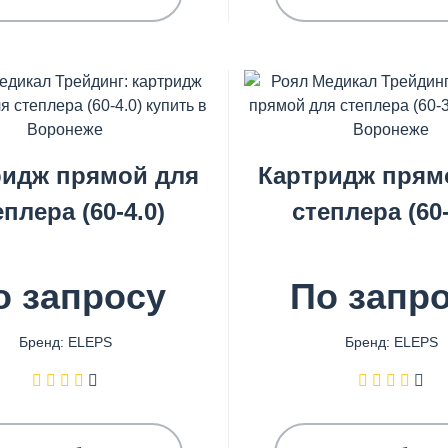
ридж прямой для
Картридж прям
еплера (60-4.0)
степлера (60-
о запросу
По запр
Бренд: ELEPS
Бренд: ELEPS