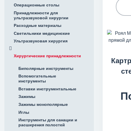
Операционные столы
Принадлежности для
ультразвуковой хирургии
Расходные материалы
Светильники медицинские
Ультразвуковая хирургия
Хирургические принадлежности
Карт
Биполярные инструменты
ст
Вспомогательные
инструменты
Вставки инструментальные
П
Зажимы
Зажимы монополярные
Иглы
Инструменты для санации и
расширения полостей