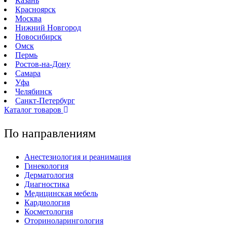
Казань
Красноярск
Москва
Нижний Новгород
Новосибирск
Омск
Пермь
Ростов-на-Дону
Самара
Уфа
Челябинск
Санкт-Петербург
Каталог товаров
По направлениям
Анестезиология и реанимация
Гинекология
Дерматология
Диагностика
Медицинская мебель
Кардиология
Косметология
Оториноларингология