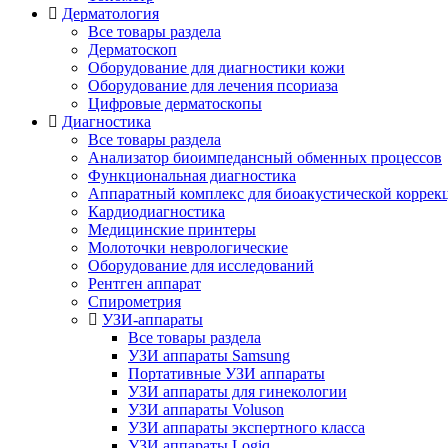
Дерматология
Все товары раздела
Дерматоскоп
Оборудование для диагностики кожи
Оборудование для лечения псориаза
Цифровые дерматоскопы
Диагностика
Все товары раздела
Анализатор биоимпедансный обменных процессов
Функциональная диагностика
Аппаратный комплекс для биоакустической коррек
Кардиодиагностика
Медицинские принтеры
Молоточки неврологические
Оборудование для исследований
Рентген аппарат
Спирометрия
УЗИ-аппараты
Все товары раздела
УЗИ аппараты Samsung
Портативные УЗИ аппараты
УЗИ аппараты для гинекологии
УЗИ аппараты Voluson
УЗИ аппараты экспертного класса
УЗИ аппараты Logiq