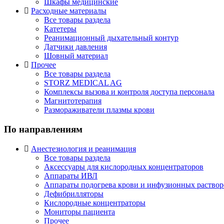
Шкафы медицинские
Расходные материалы
Все товары раздела
Катетеры
Реанимационный дыхательный контур
Датчики давления
Шовный материал
Прочее
Все товары раздела
STORZ MEDICAL AG
Комплексы вызова и контроля доступа персонала
Магнитотерапия
Размораживатели плазмы крови
По направлениям
Анестезиология и реанимация
Все товары раздела
Аксессуары для кислородных концентраторов
Аппараты ИВЛ
Аппараты подогрева крови и инфузионных раствор
Дефибрилляторы
Кислородные концентраторы
Мониторы пациента
Прочее