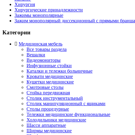
Хирургия
Хирургические принадлежности
Зажимы монополярные
Зажим монополярный диссекционный с прямыми бранш
Категории
Медицинская мебель
Все товары раздела
Вешалки
Видеомониторы
Инфузионные стойки
Каталки и тележки больничные
Кровати медицинские
Кушетки медицинские
Смотровые столы
Стойка передвижная
Столик инструментальный
Столик манипуляционный с ящиками
Столы процедурные
Тележки медицинские функциональные
Холодильники медицинские
Шасси аппаратные
Ширмы медицинские