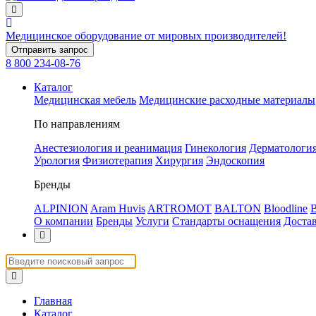
Медицинское оборудование
от мировых производителей!
Отправить запрос
8 800 234-08-76
Каталог
Медицинская мебель
Медицинские расходные материалы
По направлениям
Анестезиология и реанимация
Гинекология
Дерматологи
Урология
Физиотерапия
Хирургия
Эндоскопия
Бренды
ALPINION
Aram Huvis
ARTROMOT
BALTON
Bloodline
О компании
Бренды
Услуги
Стандарты оснащения
Доста
Главная
Каталог