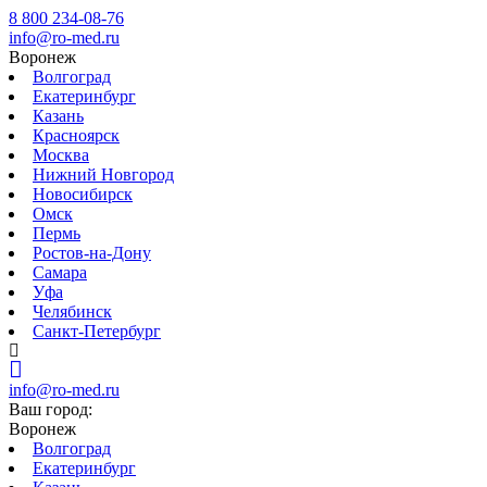
8 800 234-08-76
info@ro-med.ru
Воронеж
Волгоград
Екатеринбург
Казань
Красноярск
Москва
Нижний Новгород
Новосибирск
Омск
Пермь
Ростов-на-Дону
Самара
Уфа
Челябинск
Санкт-Петербург
info@ro-med.ru
Ваш город:
Воронеж
Волгоград
Екатеринбург